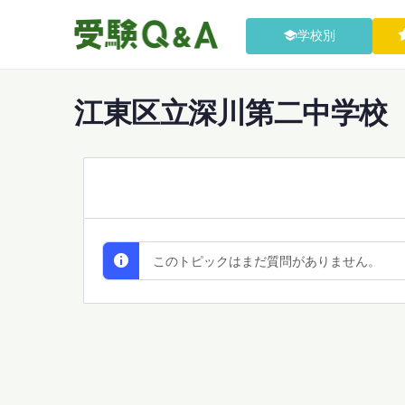
学校別
江東区立深川第二中学校
All Discussions
このトピックはまだ質問がありません。