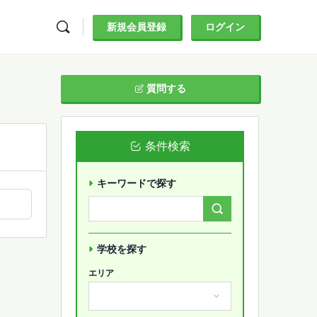
新規会員登録
ログイン
質問する
条件検索
キーワードで探す
Search
Forums…
学校を探す
エリア