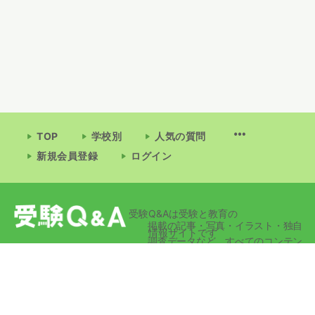
TOP
学校別
人気の質問
新規会員登録
ログイン
受験Q&Aは受験と教育の
掲載の記事・写真・イラスト・独自
情報サイトです
調査データなど、すべてのコンテン
ツの無断複写・転載・公衆送信等を
禁じます。
© 2026 - 受験Q&A