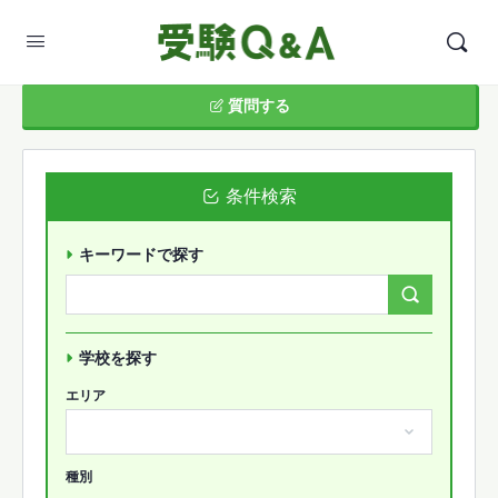
質問する
条件検索
キーワードで探す
Search
Forums…
学校を探す
エリア
種別