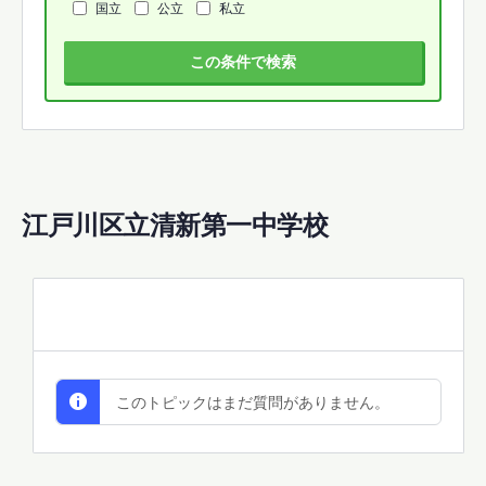
国立
公立
私立
この条件で検索
江戸川区立清新第一中学校
All Discussions
このトピックはまだ質問がありません。