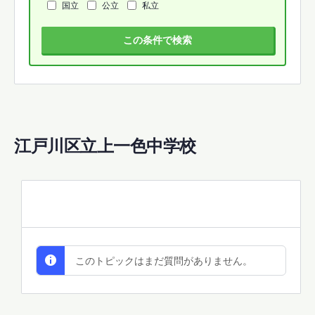
国立
公立
私立
この条件で検索
江戸川区立上一色中学校
All Discussions
このトピックはまだ質問がありません。