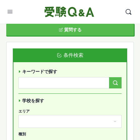
質問する
条件検索
キーワードで探す
Search
Forums…
学校を探す
エリア
種別