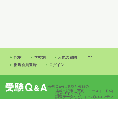
TOP
学校別
人気の質問
新規会員登録
ログイン
受験Q&Aは受験と教育の
掲載の記事・写真・イラスト・独自
情報サイトです
調査データなど、すべてのコンテン
ツの無断複写・転載・公衆送信等を
禁じます。