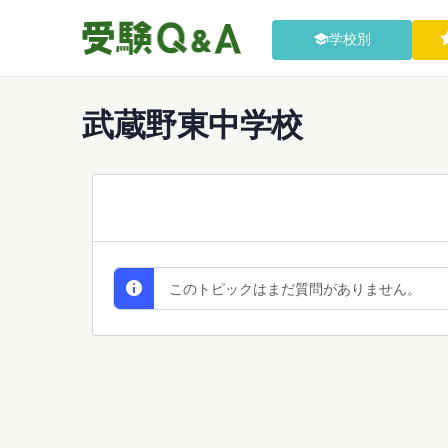
学校別
武蔵野東中学校
All Discussions
このトピックはまだ質問がありません。