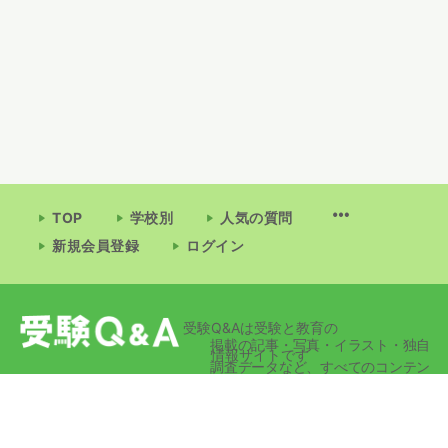
TOP
学校別
人気の質問
新規会員登録
ログイン
受験Q&Aは受験と教育の
掲載の記事・写真・イラスト・独自
情報サイトです
調査データなど、すべてのコンテン
ツの無断複写・転載・公衆送信等を
禁じます。