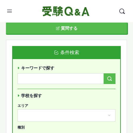
質問する
条件検索
キーワードで探す
Search
Forums…
学校を探す
エリア
種別