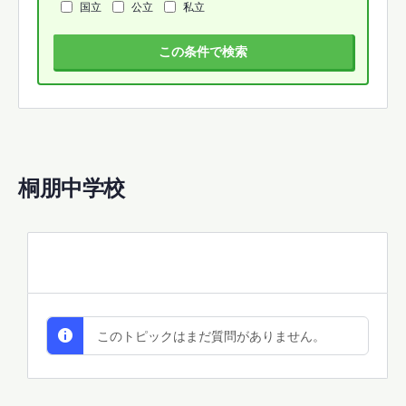
国立
公立
私立
この条件で検索
桐朋中学校
All Discussions
このトピックはまだ質問がありません。