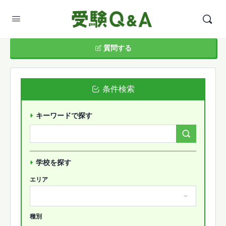
質問する
条件検索
キーワードで探す
Search
Forums…
学校を探す
エリア
種別