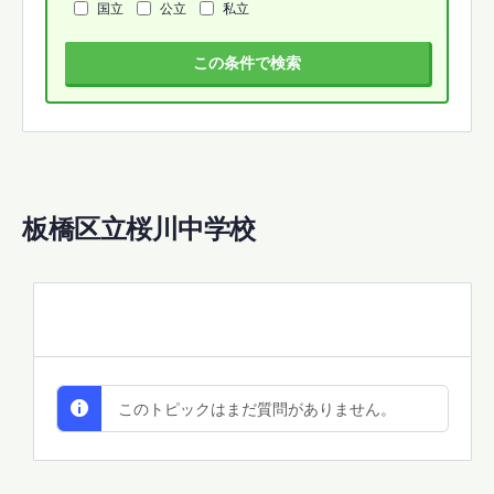
国立
公立
私立
この条件で検索
板橋区立桜川中学校
All Discussions
このトピックはまだ質問がありません。