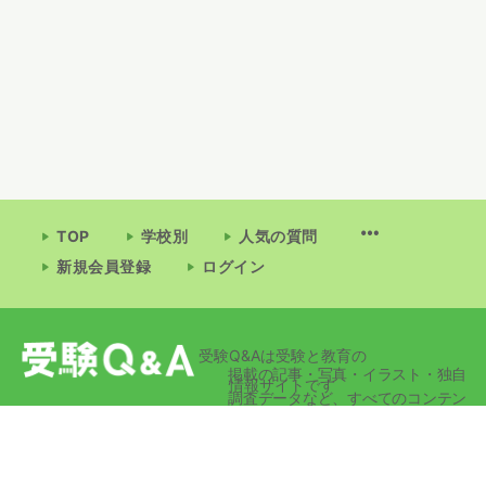
TOP
学校別
人気の質問
新規会員登録
ログイン
受験Q&Aは受験と教育の
掲載の記事・写真・イラスト・独自
情報サイトです
調査データなど、すべてのコンテン
ツの無断複写・転載・公衆送信等を
禁じます。