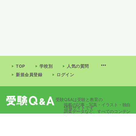
TOP
学校別
人気の質問
新規会員登録
ログイン
受験Q&Aは受験と教育の
掲載の記事・写真・イラスト・独自
情報サイトです
調査データなど、すべてのコンテン
ツの無断複写・転載・公衆送信等を
禁じます。