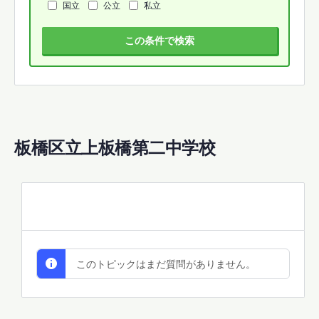
国立
公立
私立
この条件で検索
板橋区立上板橋第二中学校
All Discussions
このトピックはまだ質問がありません。