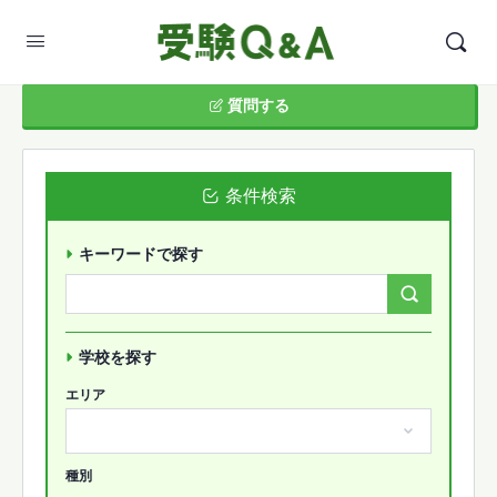
質問する
条件検索
キーワードで探す
Search
Forums…
学校を探す
エリア
種別