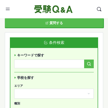
質問する
条件検索
キーワードで探す
Search
Forums…
学校を探す
エリア
種別