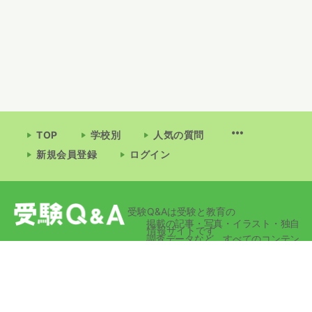
TOP
学校別
人気の質問
新規会員登録
ログイン
受験Q&Aは受験と教育の
掲載の記事・写真・イラスト・独自
情報サイトです
調査データなど、すべてのコンテン
ツの無断複写・転載・公衆送信等を
禁じます。
© 2026 - 受験Q&A