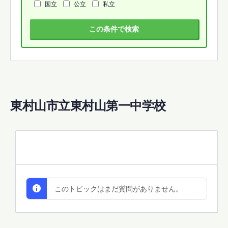
国立
公立
私立
この条件で検索
東村山市立東村山第一中学校
All Discussions
このトピックはまだ質問がありません。