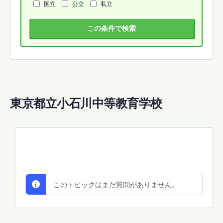
国立
公立
私立
この条件で検索
東京都立小石川中等教育学校
All Discussions
このトピックはまだ質問がありません。