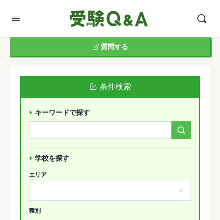
質問する
条件検索
キーワードで探す
Search
Forums…
学校を探す
エリア
種別