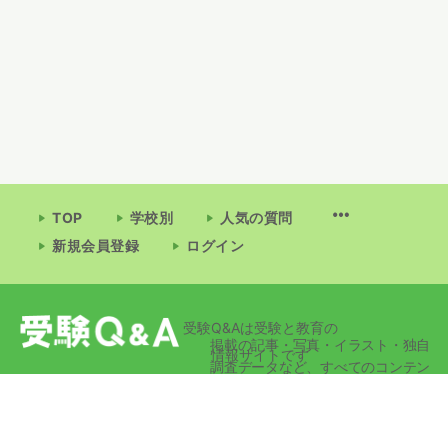
TOP
学校別
人気の質問
新規会員登録
ログイン
受験Q&Aは受験と教育の
掲載の記事・写真・イラスト・独自
情報サイトです
調査データなど、すべてのコンテン
ツの無断複写・転載・公衆送信等を
禁じます。