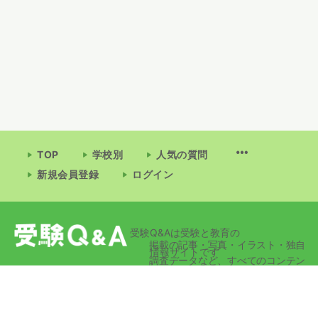
TOP
学校別
人気の質問
新規会員登録
ログイン
受験Q&Aは受験と教育の
掲載の記事・写真・イラスト・独自
情報サイトです
調査データなど、すべてのコンテン
ツの無断複写・転載・公衆送信等を
禁じます。