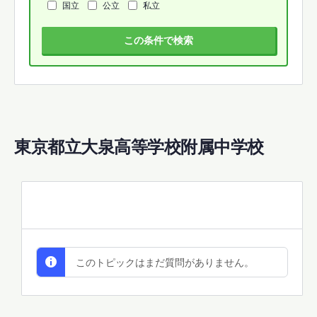
国立
公立
私立
この条件で検索
東京都立大泉高等学校附属中学校
All Discussions
このトピックはまだ質問がありません。