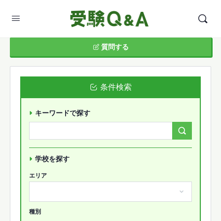
質問する
条件検索
キーワードで探す
Search
Forums…
学校を探す
エリア
種別