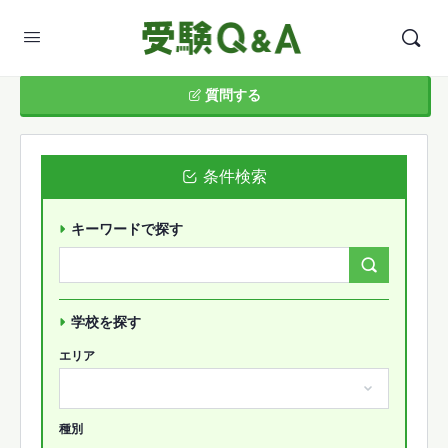
質問する
条件検索
キーワードで探す
Search
Forums…
学校を探す
エリア
種別