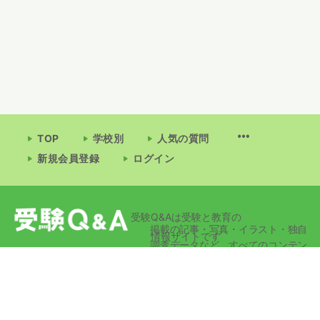
TOP
学校別
人気の質問
新規会員登録
ログイン
受験Q&Aは受験と教育の
掲載の記事・写真・イラスト・独自
情報サイトです
調査データなど、すべてのコンテン
ツの無断複写・転載・公衆送信等を
禁じます。
© 2026 - 受験Q&A