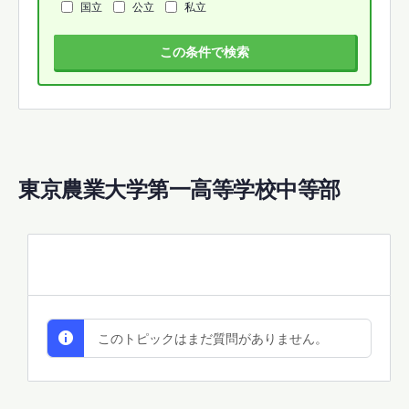
国立
公立
私立
この条件で検索
東京農業大学第一高等学校中等部
All Discussions
このトピックはまだ質問がありません。