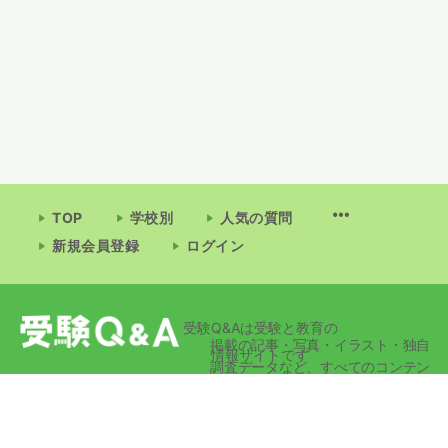
TOP
学校別
人気の質問
新規会員登録
ログイン
受験Q&Aは受験と教育の
掲載の記事・写真・イラスト・独自
情報サイトです
調査データなど、すべてのコンテン
ツの無断複写・転載・公衆送信等を
禁じます。