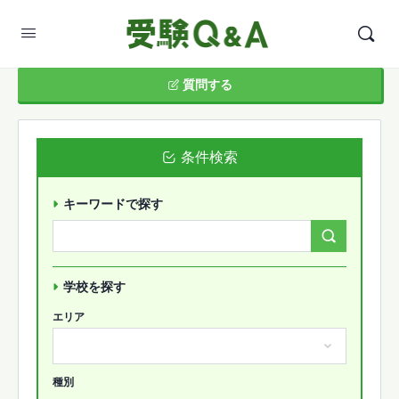
質問する
条件検索
キーワードで探す
Search
Forums…
学校を探す
エリア
種別