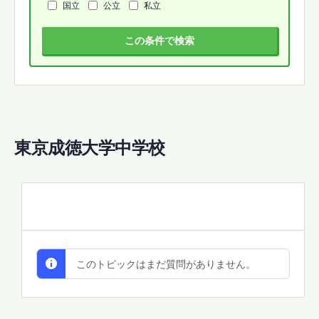
国立
公立
私立
この条件で検索
東京成徳大学中学校
All Discussions
このトピックはまだ質問がありません。