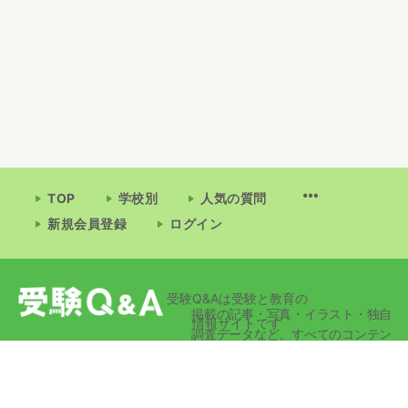
TOP
学校別
人気の質問
新規会員登録
ログイン
受験Q&Aは受験と教育の
掲載の記事・写真・イラスト・独自
情報サイトです
調査データなど、すべてのコンテン
ツの無断複写・転載・公衆送信等を
禁じます。