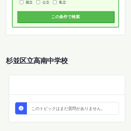
国立
公立
私立
この条件で検索
杉並区立高南中学校
All Discussions
このトピックはまだ質問がありません。