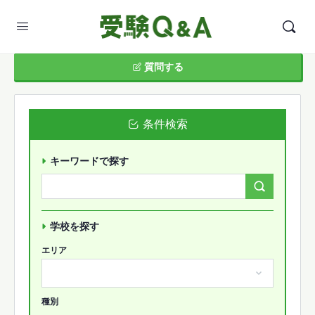
質問する
条件検索
キーワードで探す
Search
Forums…
学校を探す
エリア
種別