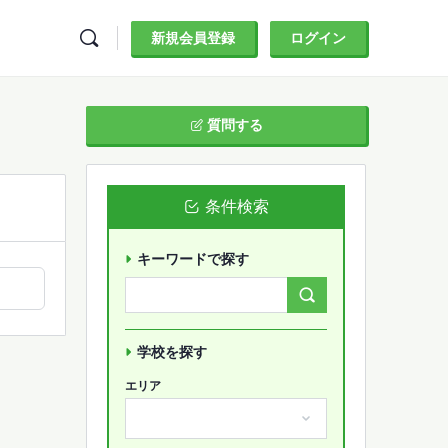
新規会員登録
ログイン
質問する
条件検索
キーワードで探す
Search
Forums…
学校を探す
エリア