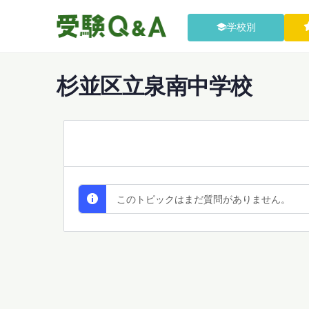
学校別
杉並区立泉南中学校
All Discussions
このトピックはまだ質問がありません。