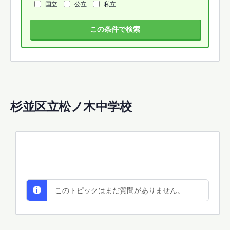
国立
公立
私立
この条件で検索
杉並区立松ノ木中学校
All Discussions
このトピックはまだ質問がありません。