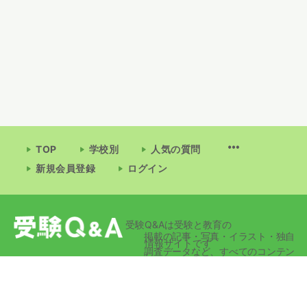
TOP
学校別
人気の質問
新規会員登録
ログイン
受験Q&Aは受験と教育の
掲載の記事・写真・イラスト・独自
情報サイトです
調査データなど、すべてのコンテン
ツの無断複写・転載・公衆送信等を
禁じます。