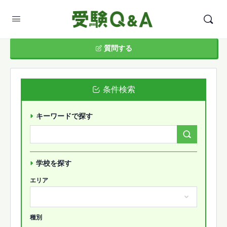
質問する
条件検索
キーワードで探す
Search
Forums…
学校を探す
エリア
種別