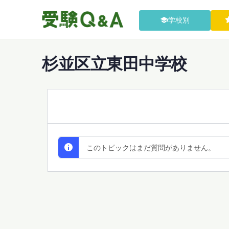
学校別
杉並区立東田中学校
All Discussions
このトピックはまだ質問がありません。