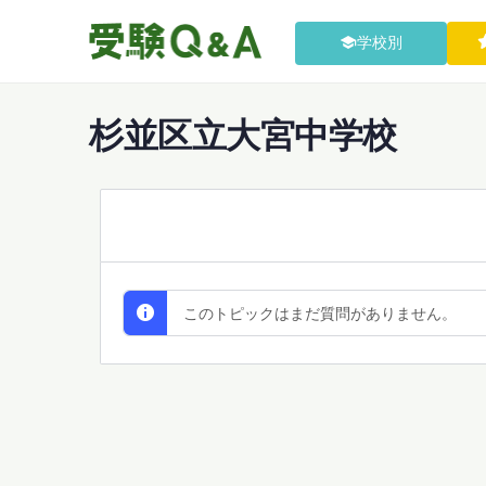
学校別
杉並区立大宮中学校
All Discussions
このトピックはまだ質問がありません。