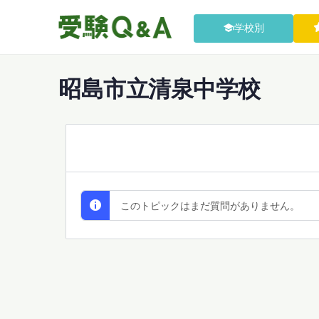
学校別
昭島市立清泉中学校
All Discussions
このトピックはまだ質問がありません。