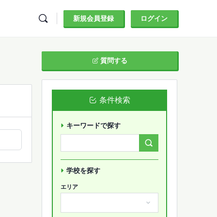
新規会員登録
ログイン
質問する
条件検索
キーワードで探す
Search
Forums…
学校を探す
エリア