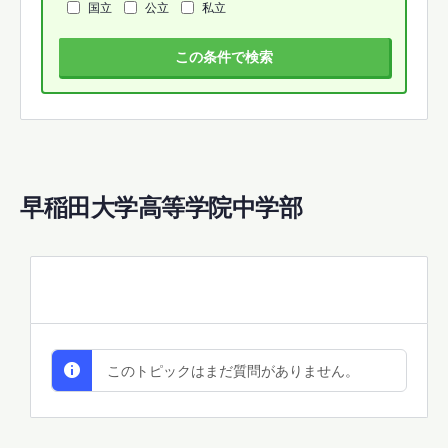
国立
公立
私立
この条件で検索
早稲田大学高等学院中学部
All Discussions
このトピックはまだ質問がありません。