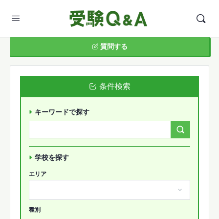
質問する
条件検索
キーワードで探す
Search
Forums…
学校を探す
エリア
種別