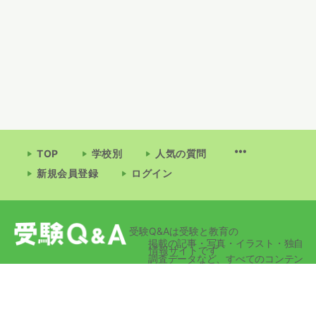
TOP
学校別
人気の質問
新規会員登録
ログイン
受験Q&Aは受験と教育の
掲載の記事・写真・イラスト・独自
情報サイトです
調査データなど、すべてのコンテン
ツの無断複写・転載・公衆送信等を
禁じます。