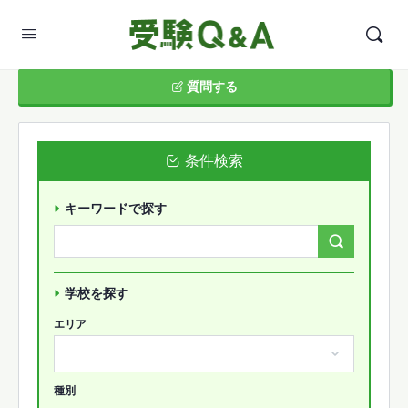
質問する
条件検索
キーワードで探す
Search
Forums…
学校を探す
エリア
種別