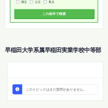
国立
公立
私立
この条件で検索
早稲田大学系属早稲田実業学校中等部
All Discussions
このトピックはまだ質問がありません。