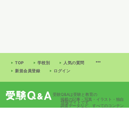
TOP
学校別
人気の質問
新規会員登録
ログイン
受験Q&Aは受験と教育の
掲載の記事・写真・イラスト・独自
情報サイトです
調査データなど、すべてのコンテン
ツの無断複写・転載・公衆送信等を
禁じます。