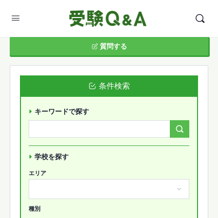
質問する
条件検索
キーワードで探す
Search
Forums…
学校を探す
エリア
種別