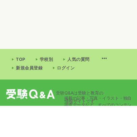
TOP
学校別
人気の質問
新規会員登録
ログイン
受験Q&Aは受験と教育の
掲載の記事・写真・イラスト・独自
情報サイトです
調査データなど、すべてのコンテン
ツの無断複写・転載・公衆送信等を
禁じます。
© 2026 - 受験Q&A