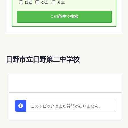
国立
公立
私立
この条件で検索
日野市立日野第二中学校
All Discussions
このトピックはまだ質問がありません。