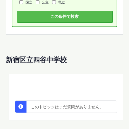
国立
公立
私立
この条件で検索
新宿区立四谷中学校
All Discussions
このトピックはまだ質問がありません。