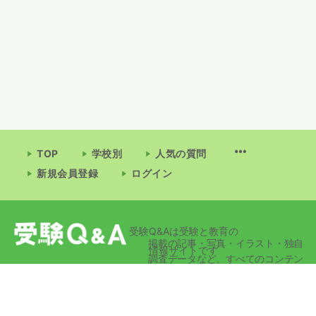
TOP
学校別
人気の質問
新規会員登録
ログイン
受験Q&Aは受験と教育の
掲載の記事・写真・イラスト・独自
情報サイトです
調査データなど、すべてのコンテン
ツの無断複写・転載・公衆送信等を
禁じます。