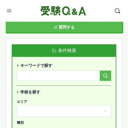
質問する
条件検索
キーワードで探す
Search
Forums…
学校を探す
エリア
種別