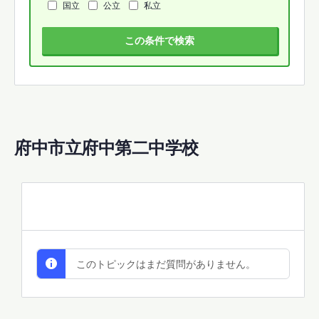
国立
公立
私立
この条件で検索
府中市立府中第二中学校
All Discussions
このトピックはまだ質問がありません。