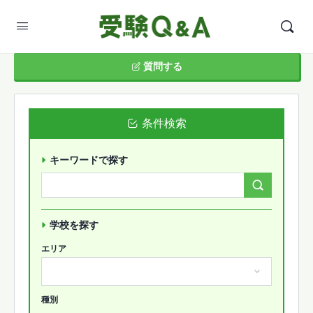
質問する
条件検索
キーワードで探す
Search
Forums…
学校を探す
エリア
種別