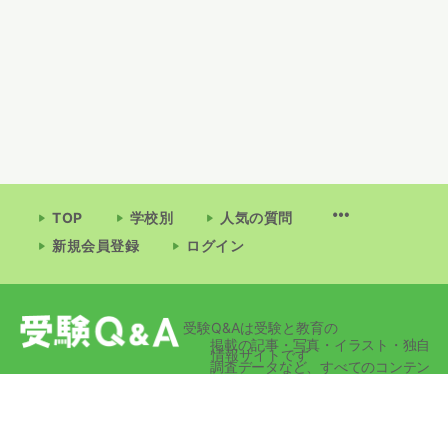
TOP
学校別
人気の質問
新規会員登録
ログイン
受験Q&Aは受験と教育の
掲載の記事・写真・イラスト・独自
情報サイトです
調査データなど、すべてのコンテン
ツの無断複写・転載・公衆送信等を
禁じます。