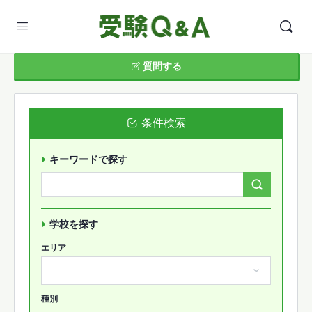
質問する
条件検索
キーワードで探す
Search
Forums…
学校を探す
エリア
種別