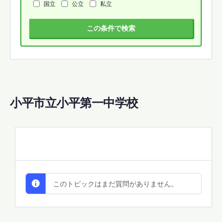
国立
公立
私立
この条件で検索
小平市立小平第一中学校
All Discussions
このトピックはまだ質問がありません。