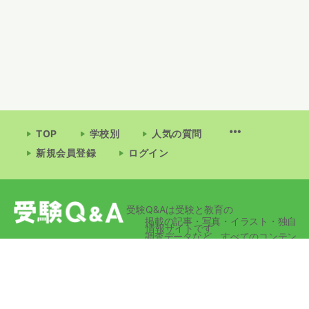
TOP
学校別
人気の質問
新規会員登録
ログイン
受験Q&Aは受験と教育の
掲載の記事・写真・イラスト・独自
情報サイトです
調査データなど、すべてのコンテン
ツの無断複写・転載・公衆送信等を
禁じます。
© 2026 - 受験Q&A