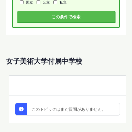
国立
公立
私立
この条件で検索
女子美術大学付属中学校
All Discussions
このトピックはまだ質問がありません。