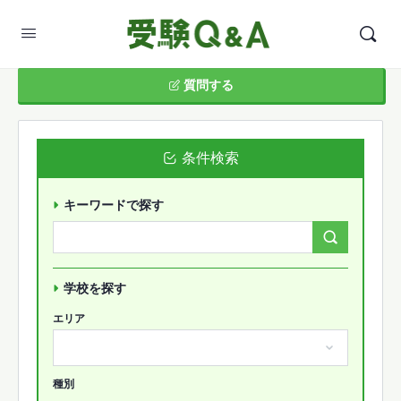
質問する
条件検索
キーワードで探す
Search
Forums…
学校を探す
エリア
種別