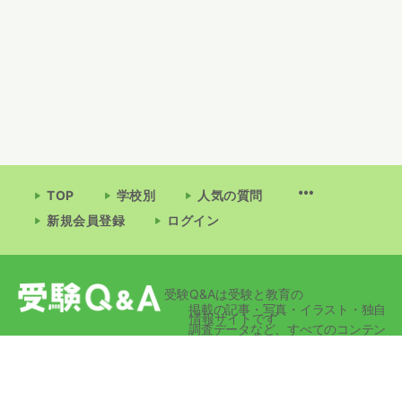
TOP
学校別
人気の質問
新規会員登録
ログイン
受験Q&Aは受験と教育の
掲載の記事・写真・イラスト・独自
情報サイトです
調査データなど、すべてのコンテン
ツの無断複写・転載・公衆送信等を
禁じます。