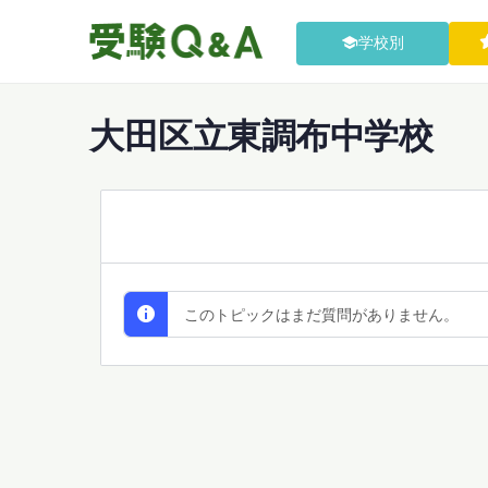
学校別
大田区立東調布中学校
All Discussions
このトピックはまだ質問がありません。