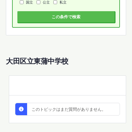
国立
公立
私立
この条件で検索
大田区立東蒲中学校
All Discussions
このトピックはまだ質問がありません。