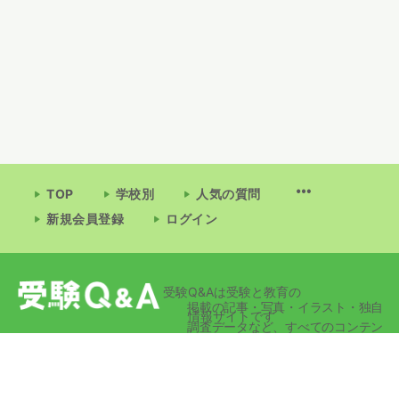
TOP
学校別
人気の質問
新規会員登録
ログイン
受験Q&Aは受験と教育の
掲載の記事・写真・イラスト・独自
情報サイトです
調査データなど、すべてのコンテン
ツの無断複写・転載・公衆送信等を
禁じます。