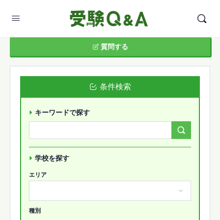
質問する
条件検索
キーワードで探す
Search
Forums…
学校を探す
エリア
種別