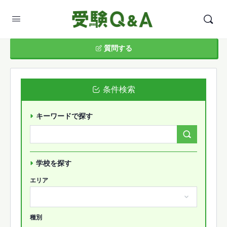
質問する
条件検索
キーワードで探す
Search
Forums…
学校を探す
エリア
種別