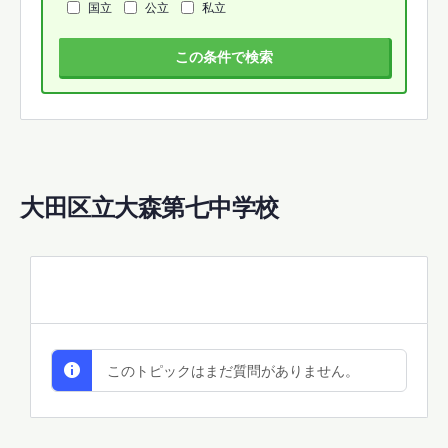
国立
公立
私立
この条件で検索
大田区立大森第七中学校
All Discussions
このトピックはまだ質問がありません。