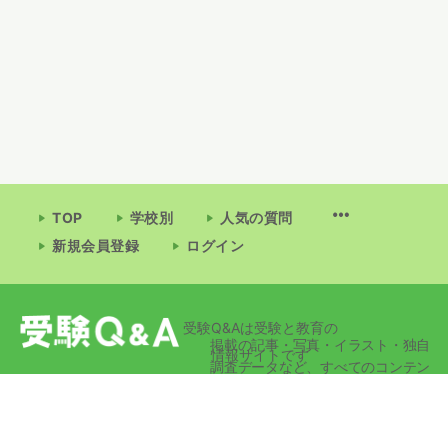
TOP
学校別
人気の質問
新規会員登録
ログイン
受験Q&Aは受験と教育の
掲載の記事・写真・イラスト・独自
情報サイトです
調査データなど、すべてのコンテン
ツの無断複写・転載・公衆送信等を
禁じます。