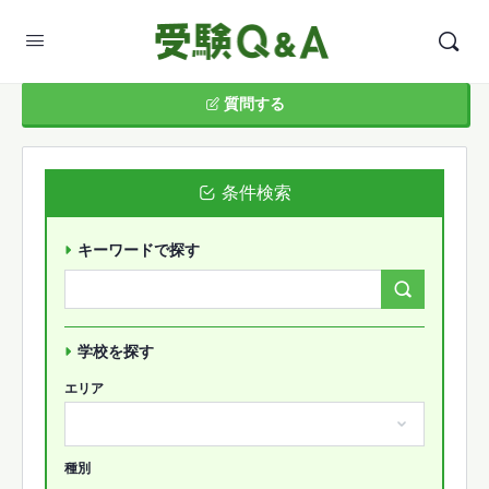
質問する
条件検索
キーワードで探す
Search
Forums…
学校を探す
エリア
種別