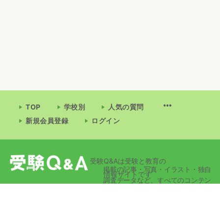
TOP
学校別
人気の質問
新規会員登録
ログイン
受験Q&Aは受験と教育の
掲載の記事・写真・イラスト・独自
情報サイトです
調査データなど、すべてのコンテン
ツの無断複写・転載・公衆送信等を
禁じます。