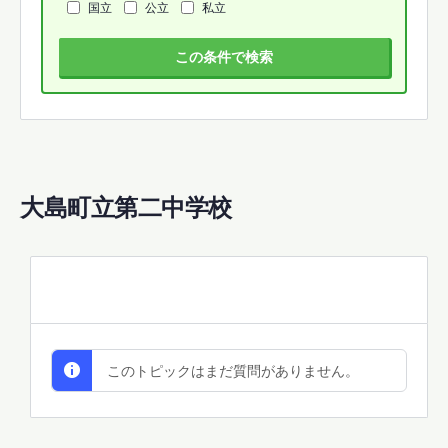
国立
公立
私立
この条件で検索
大島町立第二中学校
All Discussions
このトピックはまだ質問がありません。