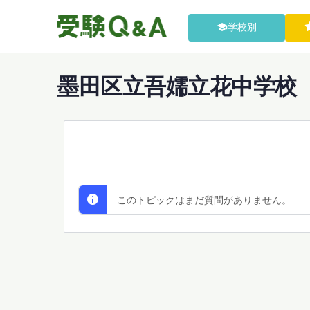
学校別
墨田区立吾嬬立花中学校
All Discussions
このトピックはまだ質問がありません。