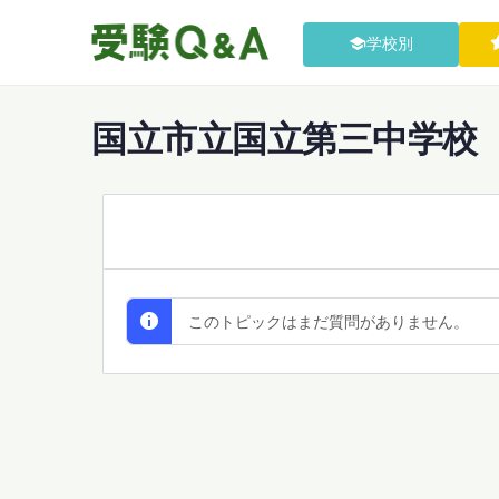
学校別
国立市立国立第三中学校
All Discussions
このトピックはまだ質問がありません。