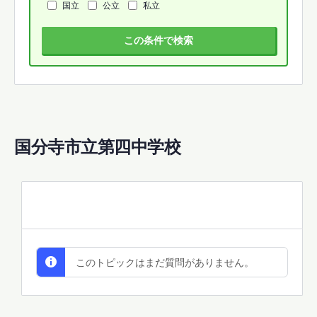
国立
公立
私立
この条件で検索
国分寺市立第四中学校
All Discussions
このトピックはまだ質問がありません。