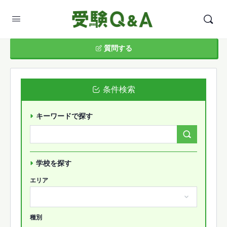
質問する
条件検索
キーワードで探す
Search
Forums…
学校を探す
エリア
種別