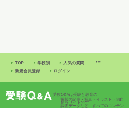
TOP
学校別
人気の質問
新規会員登録
ログイン
受験Q&Aは受験と教育の
掲載の記事・写真・イラスト・独自
情報サイトです
調査データなど、すべてのコンテン
ツの無断複写・転載・公衆送信等を
禁じます。