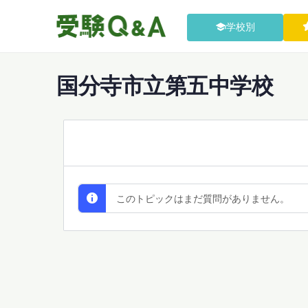
学校別
国分寺市立第五中学校
All Discussions
このトピックはまだ質問がありません。