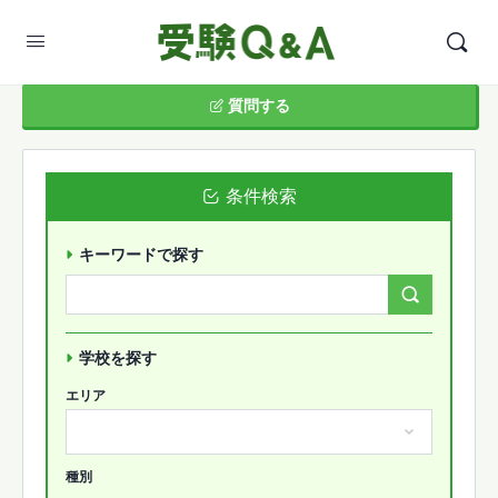
質問する
条件検索
キーワードで探す
Search
Forums…
学校を探す
エリア
種別