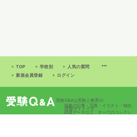
TOP
学校別
人気の質問
新規会員登録
ログイン
受験Q&Aは受験と教育の
掲載の記事・写真・イラスト・独自
情報サイトです
調査データなど、すべてのコンテン
ツの無断複写・転載・公衆送信等を
禁じます。