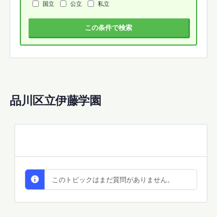
国立
公立
私立
この条件で検索
品川区立伊藤学園
All Discussions
このトピックはまだ質問がありません。