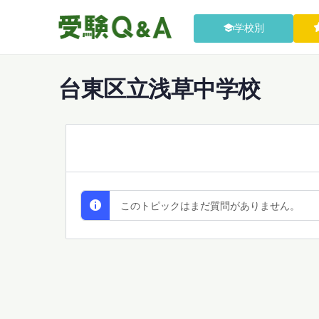
学校別
台東区立浅草中学校
All Discussions
このトピックはまだ質問がありません。