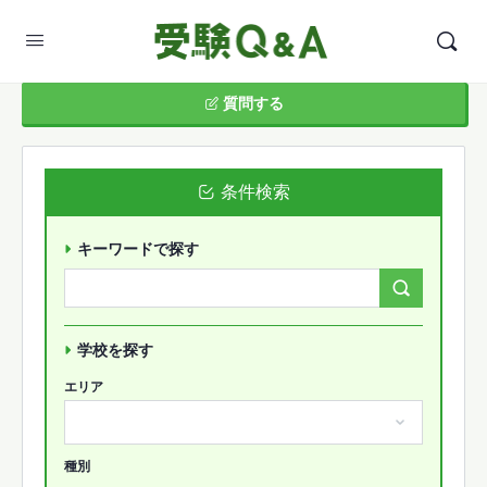
質問する
条件検索
キーワードで探す
Search
Forums…
学校を探す
エリア
種別