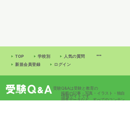
TOP
学校別
人気の質問
新規会員登録
ログイン
受験Q&Aは受験と教育の
掲載の記事・写真・イラスト・独自
情報サイトです
調査データなど、すべてのコンテン
ツの無断複写・転載・公衆送信等を
禁じます。
© 2026 - 受験Q&A