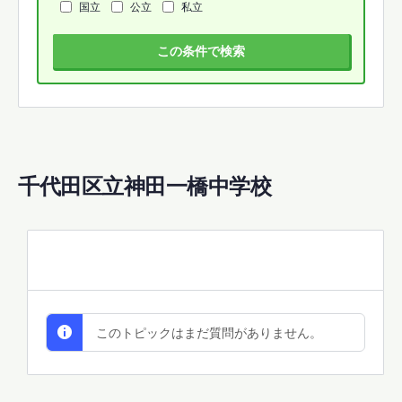
国立
公立
私立
この条件で検索
千代田区立神田一橋中学校
All Discussions
このトピックはまだ質問がありません。