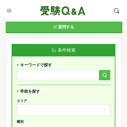
質問する
条件検索
キーワードで探す
Search
Forums…
学校を探す
エリア
種別