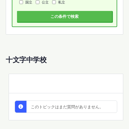
国立
公立
私立
この条件で検索
十文字中学校
All Discussions
このトピックはまだ質問がありません。