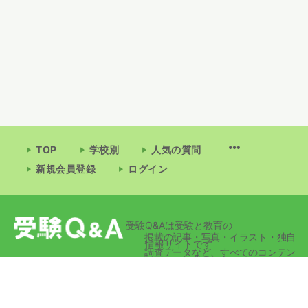
TOP
学校別
人気の質問
新規会員登録
ログイン
受験Q&Aは受験と教育の
掲載の記事・写真・イラスト・独自
情報サイトです
調査データなど、すべてのコンテン
ツの無断複写・転載・公衆送信等を
禁じます。