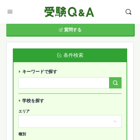
質問する
条件検索
キーワードで探す
Search
Forums…
学校を探す
エリア
種別