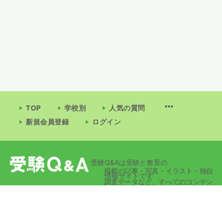
TOP
学校別
人気の質問
新規会員登録
ログイン
受験Q&Aは受験と教育の
掲載の記事・写真・イラスト・独自
情報サイトです
調査データなど、すべてのコンテン
ツの無断複写・転載・公衆送信等を
禁じます。