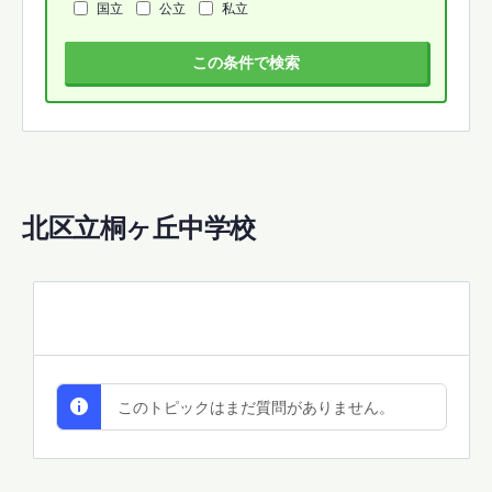
国立
公立
私立
この条件で検索
北区立桐ヶ丘中学校
All Discussions
このトピックはまだ質問がありません。