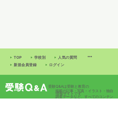
TOP
学校別
人気の質問
新規会員登録
ログイン
受験Q&Aは受験と教育の
掲載の記事・写真・イラスト・独自
情報サイトです
調査データなど、すべてのコンテン
ツの無断複写・転載・公衆送信等を
禁じます。