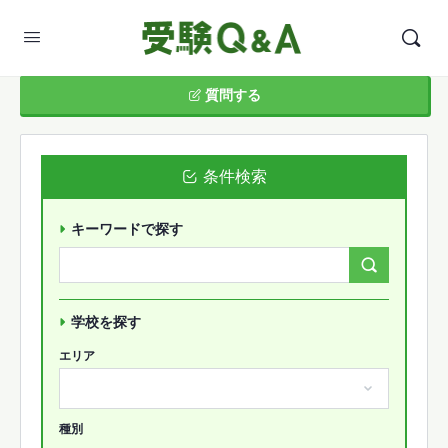
質問する
条件検索
キーワードで探す
Search
Forums…
学校を探す
エリア
種別