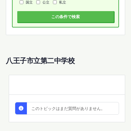
国立
公立
私立
この条件で検索
八王子市立第二中学校
All Discussions
このトピックはまだ質問がありません。