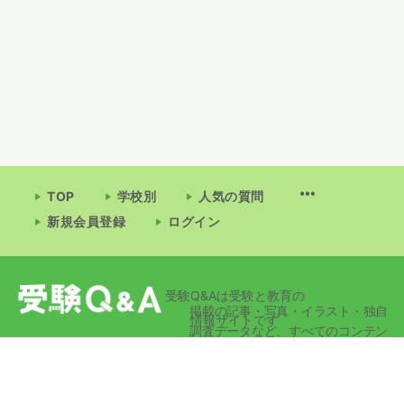
TOP
学校別
人気の質問
新規会員登録
ログイン
受験Q&Aは受験と教育の
掲載の記事・写真・イラスト・独自
情報サイトです
調査データなど、すべてのコンテン
ツの無断複写・転載・公衆送信等を
禁じます。