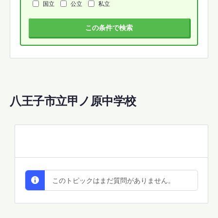
国立
公立
私立
この条件で検索
八王子市立甲ノ原中学校
All Discussions
このトピックはまだ質問がありません。