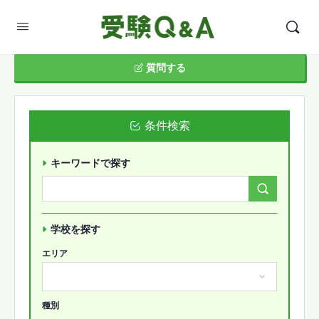
質問する
条件検索
キーワードで探す
Search
Forums…
学校を探す
エリア
種別