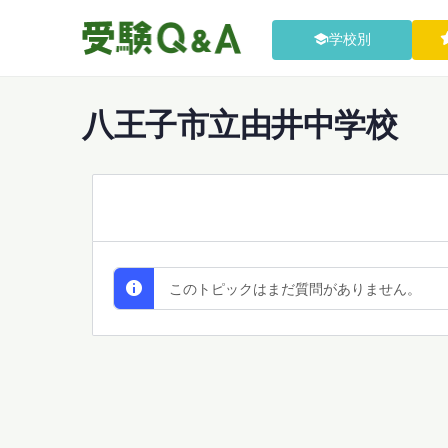
学校別
八王子市立由井中学校
All Discussions
このトピックはまだ質問がありません。