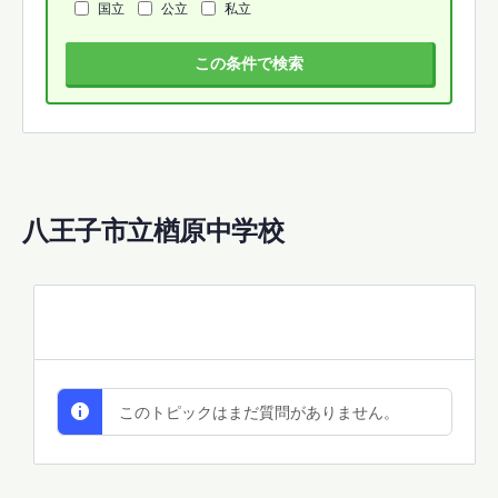
国立
公立
私立
この条件で検索
八王子市立楢原中学校
All Discussions
このトピックはまだ質問がありません。