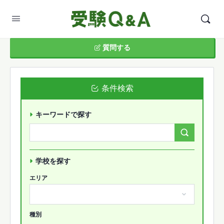
質問する
条件検索
キーワードで探す
Search
Forums…
学校を探す
エリア
種別