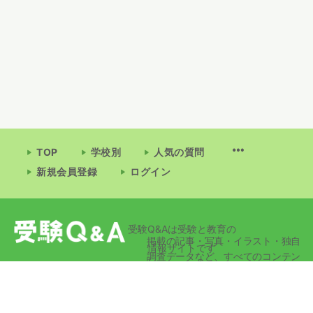
TOP
学校別
人気の質問
新規会員登録
ログイン
受験Q&Aは受験と教育の
掲載の記事・写真・イラスト・独自
情報サイトです
調査データなど、すべてのコンテン
ツの無断複写・転載・公衆送信等を
禁じます。