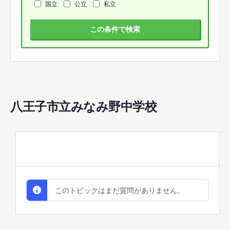
国立
公立
私立
この条件で検索
八王子市立みなみ野中学校
All Discussions
このトピックはまだ質問がありません。