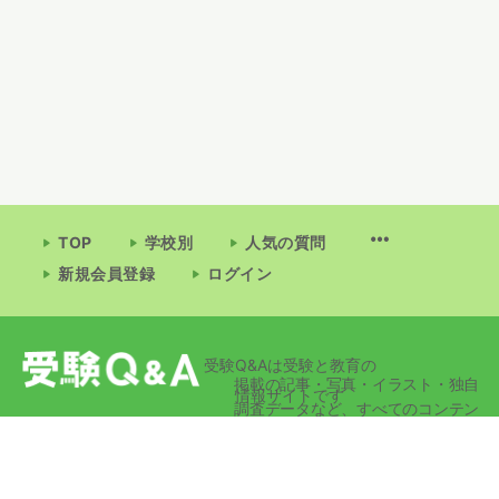
TOP
学校別
人気の質問
新規会員登録
ログイン
受験Q&Aは受験と教育の
掲載の記事・写真・イラスト・独自
情報サイトです
調査データなど、すべてのコンテン
ツの無断複写・転載・公衆送信等を
禁じます。