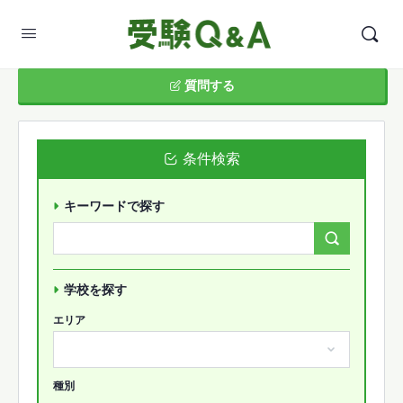
質問する
条件検索
キーワードで探す
Search
Forums…
学校を探す
エリア
種別