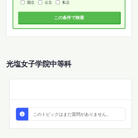
国立
公立
私立
この条件で検索
光塩女子学院中等科
All Discussions
このトピックはまだ質問がありません。