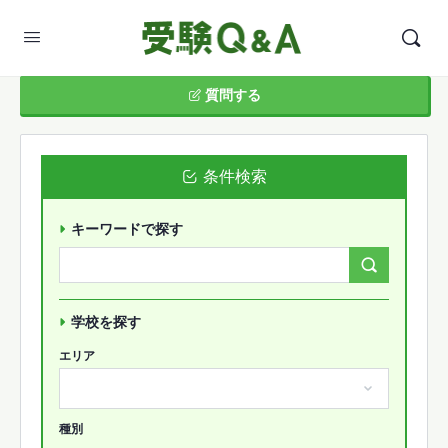
質問する
条件検索
キーワードで探す
Search
Forums…
学校を探す
エリア
種別