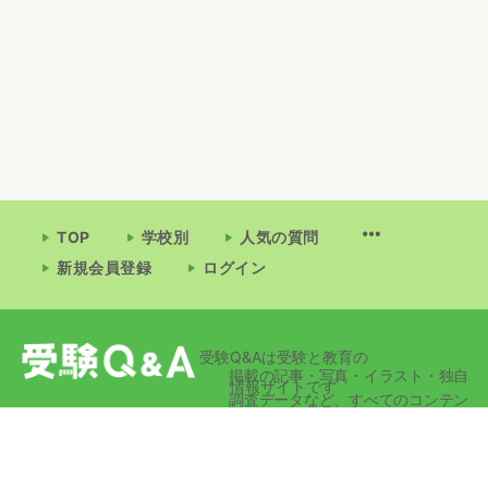
TOP
学校別
人気の質問
新規会員登録
ログイン
受験Q&Aは受験と教育の
掲載の記事・写真・イラスト・独自
情報サイトです
調査データなど、すべてのコンテン
ツの無断複写・転載・公衆送信等を
禁じます。