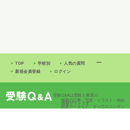
TOP
学校別
人気の質問
新規会員登録
ログイン
受験Q&Aは受験と教育の
掲載の記事・写真・イラスト・独自
情報サイトです
調査データなど、すべてのコンテン
ツの無断複写・転載・公衆送信等を
禁じます。