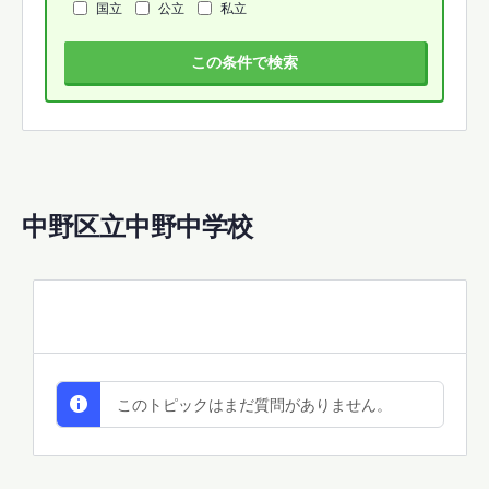
国立
公立
私立
この条件で検索
中野区立中野中学校
All Discussions
このトピックはまだ質問がありません。