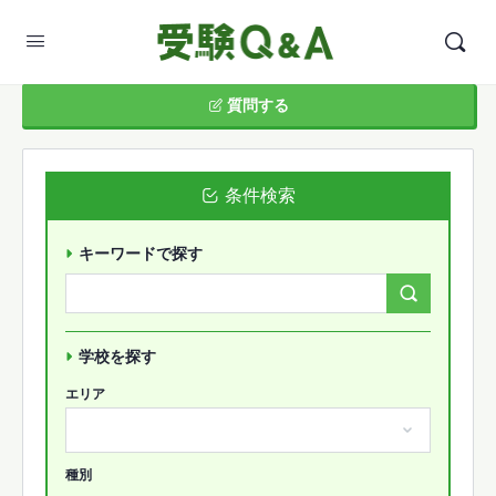
質問する
条件検索
キーワードで探す
Search
Forums…
学校を探す
エリア
種別