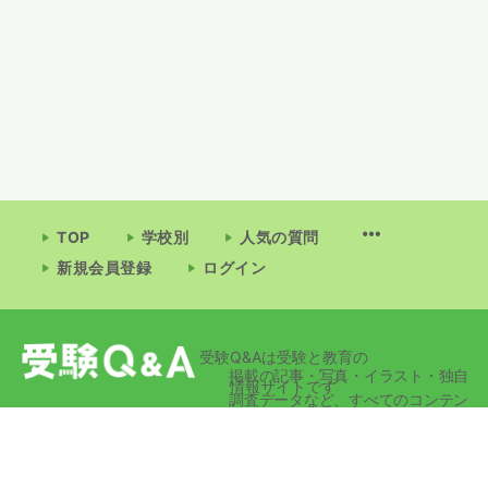
TOP
学校別
人気の質問
新規会員登録
ログイン
受験Q&Aは受験と教育の
掲載の記事・写真・イラスト・独自
情報サイトです
調査データなど、すべてのコンテン
ツの無断複写・転載・公衆送信等を
禁じます。