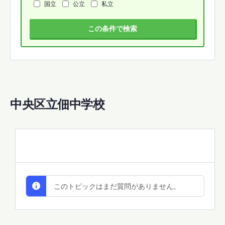
国立
公立
私立
この条件で検索
中央区立佃中学校
All Discussions
このトピックはまだ質問がありません。