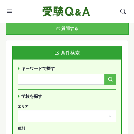
質問する
条件検索
キーワードで探す
Search
Forums…
学校を探す
エリア
種別