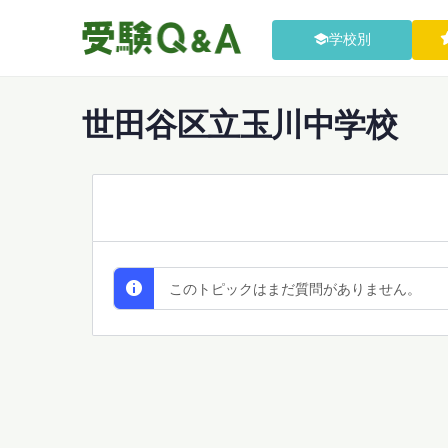
学校別
世田谷区立玉川中学校
All Discussions
このトピックはまだ質問がありません。