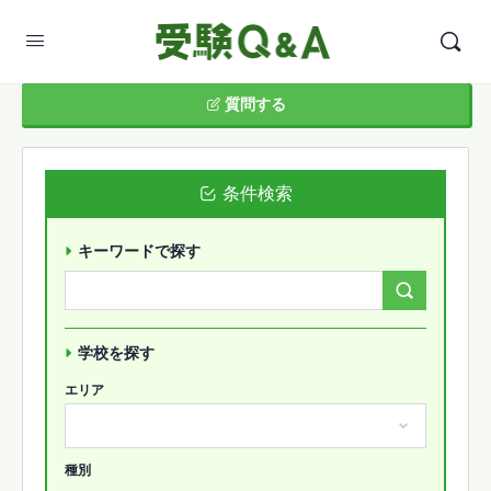
質問する
条件検索
キーワードで探す
Search
Forums…
学校を探す
エリア
種別