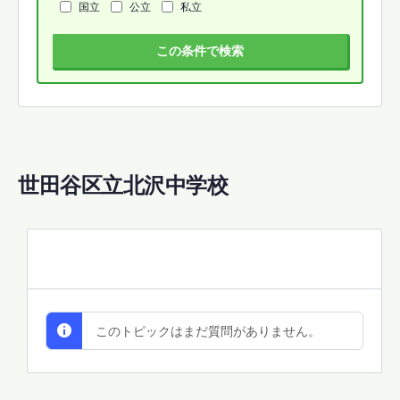
国立
公立
私立
この条件で検索
世田谷区立北沢中学校
All Discussions
このトピックはまだ質問がありません。