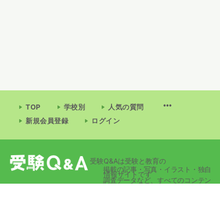
TOP
学校別
人気の質問
新規会員登録
ログイン
受験Q&Aは受験と教育の
掲載の記事・写真・イラスト・独自
情報サイトです
調査データなど、すべてのコンテン
ツの無断複写・転載・公衆送信等を
禁じます。