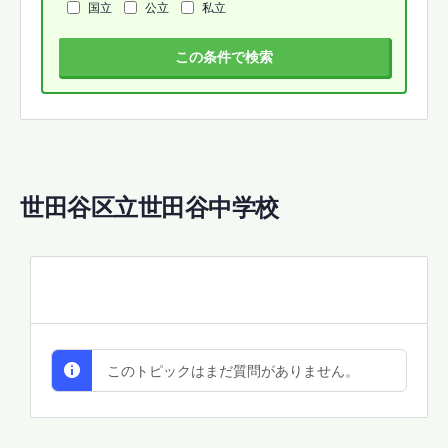
国立
公立
私立
この条件で検索
世田谷区立世田谷中学校
All Discussions
このトピックはまだ質問がありません。