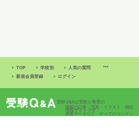
TOP
学校別
人気の質問
新規会員登録
ログイン
受験Q&Aは受験と教育の
掲載の記事・写真・イラスト・独自
情報サイトです
調査データなど、すべてのコンテン
ツの無断複写・転載・公衆送信等を
禁じます。