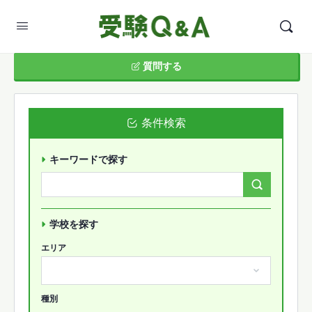
質問する
条件検索
キーワードで探す
Search
Forums…
学校を探す
エリア
種別