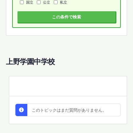
国立
公立
私立
この条件で検索
上野学園中学校
All Discussions
このトピックはまだ質問がありません。