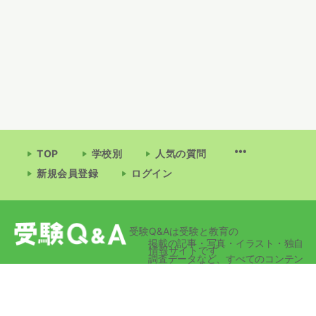
TOP
学校別
人気の質問
新規会員登録
ログイン
受験Q&Aは受験と教育の
掲載の記事・写真・イラスト・独自
情報サイトです
調査データなど、すべてのコンテン
ツの無断複写・転載・公衆送信等を
禁じます。