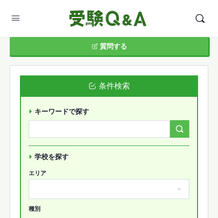
質問する
条件検索
キーワードで探す
Search
Forums…
学校を探す
エリア
種別